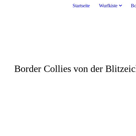
Startseite
Wurfkiste
Bo
Border Collies von der Blitzei