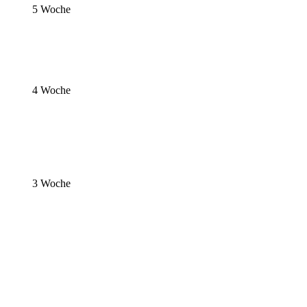
5 Woche
4 Woche
3 Woche
Hündin
Hündin
Hündin
Rüde