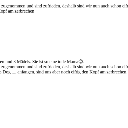
rig zugenommen und sind zufrieden, deshalb sind wir nun auch schon eif
 Kopf am zerbrechen
n und 3 Mädels. Sie ist so eine tolle Mama😊.
rig zugenommen und sind zufrieden, deshalb sind wir nun auch schon ei
 Dog .... anfangen, sind uns aber noch eifrig den Kopf am zerbrechen.