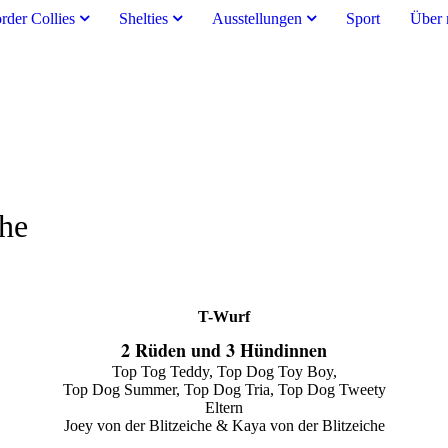
rder Collies
Shelties
Ausstellungen
Sport
Über 
che
T-Wurf
2 Rüden und 3 Hündinnen
Top Tog Teddy, Top Dog Toy Boy,
Top Dog Summer, Top Dog Tria, Top Dog Tweety
Eltern
Joey von der Blitzeiche & Kaya von der Blitzeiche