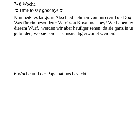
7- 8 Woche
❣️ Time to say goodbye ❣️
Nun heißt es langsam Abschied nehmen von unseren Top Dog
Was für ein besonderer Wurf von Kaya und Joey! Wir haben jede
diesem Wurf, werden wir aber häufiger sehen, da sie ganz in u
gefunden, wo sie bereits sehnsüchtig erwartet werden!
6 Woche und der Papa hat uns besucht.
Hundin
Rüde