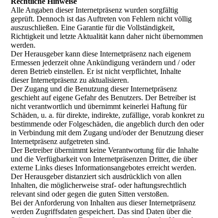
Rechtliche Hinweise
Alle Angaben dieser Internetpräsenz wurden sorgfältig
geprüft. Dennoch ist das Auftreten von Fehlern nicht völlig
auszuschließen. Eine Garantie für die Vollständigkeit,
Richtigkeit und letzte Aktualität kann daher nicht übernommen
werden.
Der Herausgeber kann diese Internetpräsenz nach eigenem
Ermessen jederzeit ohne Ankündigung verändern und / oder
deren Betrieb einstellen. Er ist nicht verpflichtet, Inhalte
dieser Internetpräsenz zu aktualisieren.
Der Zugang und die Benutzung dieser Internetpräsenz
geschieht auf eigene Gefahr des Benutzers. Der Betreiber ist
nicht verantwortlich und übernimmt keinerlei Haftung für
Schäden, u. a. für direkte, indirekte, zufällige, vorab konkret zu
bestimmende oder Folgeschäden, die angeblich durch den oder
in Verbindung mit dem Zugang und/oder der Benutzung dieser
Internetpräsenz aufgetreten sind.
Der Betreiber übernimmt keine Verantwortung für die Inhalte
und die Verfügbarkeit von Internetpräsenzen Dritter, die über
externe Links dieses Informationsangebotes erreicht werden.
Der Herausgeber distanziert sich ausdrücklich von allen
Inhalten, die möglicherweise straf- oder haftungsrechtlich
relevant sind oder gegen die guten Sitten verstoßen.
Bei der Anforderung von Inhalten aus dieser Internetpräsenz
werden Zugriffsdaten gespeichert. Das sind Daten über die