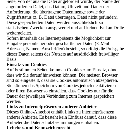
Seite, von der aus die Datei angefordert wurde, der Name der
angeforderten Datei, das Datum, Uhrzeit und Dauer der
Anforderung, die übertragene Datenmenge sowie der
Zugriffsstatus (z. B. Datei übertragen, Datei nicht gefunden).
Diese gespeicherten Daten werden ausschließlich zu
statistischen Zwecken ausgewertet und auf keinen Fall an Dritte
weitergeleitet.
Sofern innerhalb der Internetpräsenz die Möglichkeit zur
Eingabe persönlicher oder geschäftlicher Daten (E-Mail
Adressen, Namen, Anschriften) besteht, so erfolgt die Preisgabe
dieser Daten seitens des Nutzers auf ausdrücklich freiwilliger
Basis.
Einsatz von Cookies
Auf bestimmten Seiten kommen Cookies zum Einsatz, ohne
dass wir Sie darauf hinweisen können. Die meisten Browser
sind so eingestellt, dass sie Cookies automatisch akzeptieren.
Sie können das Speichern von Cookies jedoch deaktivieren
oder Ihren Browser so einstellen, dass Cookies nur für die
Dauer der jeweiligen Verbindung zum Internet gespeichert
werden.
Links zu Internetpräsenzen anderer Anbieter
Dieses Online-Angebot enthält Links zu Internetpräsenzen
anderer Anbieter. Es besteht kein Einfluss darauf, dass diese
Anbieter die Datenschutzbestimmungen einhalten.
Urheber- und Kennzeichenrecht