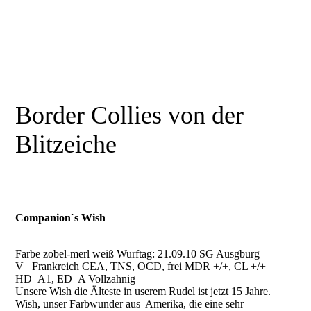
Border Collies von der
Blitzeiche
Companion`s Wish
Farbe zobel-merl weiß Wurftag: 21.09.10 SG Ausgburg
V Frankreich CEA, TNS, OCD, frei MDR +/+, CL +/+
HD A1, ED A Vollzahnig
Unsere Wish die Älteste in userem Rudel ist jetzt 15 Jahre.
Wish, unser Farbwunder aus Amerika, die eine sehr