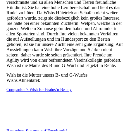
verschmuste und zu allen Menschen und Tieren freundliche
Hündin ist. Sie hat eine hohe Lernbereitschaft und liebt es das
Rudel zu hüten. Da Wishs Hütetrieb an Schafen nicht weiter
gefördert wurde, zeigt sie diesbezüglich kein großes Interesse.
Sie hatte bei einer bekannten Züchterin Welpen, welche in der
ganzen Welt ein Zuhause gefunden haben und Allrounder in
allen Sportarten sind. Durch ihre vielen bekannten Vorfahren,
die auf Aufstellungen und im Hundesport zu den Besten
gehören, ist sie für unsere Zucht eine sehr gute Ergänzung. Auf
Ausstellungen kann Wish ihre Vorzüge und Stärken nicht
zeigen, daher wurde sie selten präsentiert. Ihre Freude am
Agility wird von einer befreundeten Vereinskollegin gefördert.
Wish ist die Mama des B und G-Wurf und ist jetzt in Rente.
Wish ist die Mutter unsers B- und G-Wurfes.
Wishs Ahnentafel:
Companion`s Wish for Brains`n Beauty
Besuchen Sie uns auf Facebook!