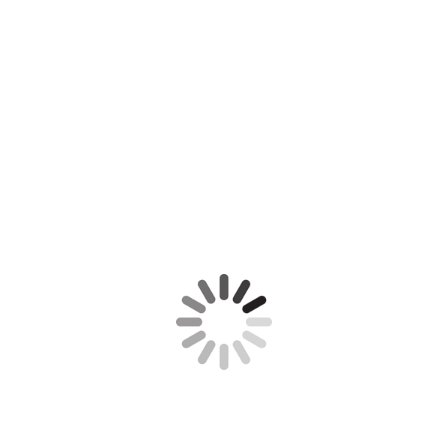
Sunny
Crash
Sunny
Crash