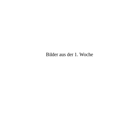
Welpe red-white
Welpe champagne-white
Welpe champagne-white
Welpe champagne-white
Bilder aus der 1. Woche
rot-weiß
rot-weiß
rot-weiß
rot-weiß
rot-weiß
rot-weiß
seal-weiß