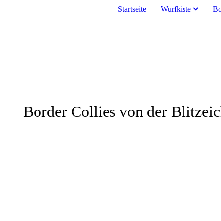
Startseite
Wurfkiste
Bo
Border Collies von der Blitzei