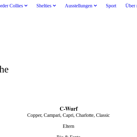
rder Collies
Shelties
Ausstellungen
Sport
Über 
che
C-Wurf
Copper, Campari, Capri, Charlotte, Classic
Eltern