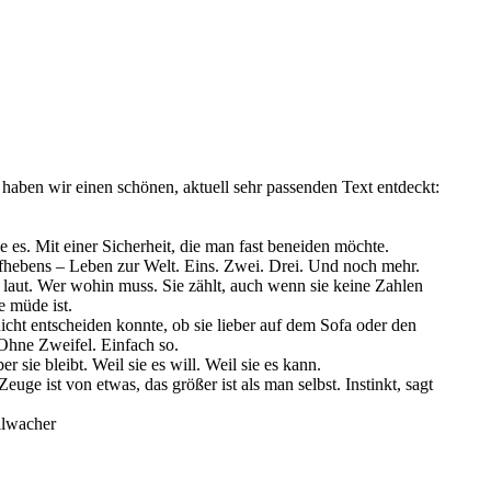
aben wir einen schönen, aktuell sehr passenden Text entdeckt:
 es. Mit einer Sicherheit, die man fast beneiden möchte.
 Aufhebens – Leben zur Welt. Eins. Zwei. Drei. Und noch mehr.
zu laut. Wer wohin muss. Sie zählt, auch wenn sie keine Zahlen
e müde ist.
icht entscheiden konnte, ob sie lieber auf dem Sofa oder den
 Ohne Zweifel. Einfach so.
 sie bleibt. Weil sie es will. Weil sie es kann.
e ist von etwas, das größer ist als man selbst. Instinkt, sagt
llwacher