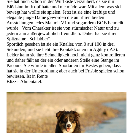
Sie hat mich schon in der Wurfkiste verzaubert, da sie nur
Blödsinn im Kopf hatte und nie müde war. Mit allem was sich
bewegt hat wollte sie spielen. Jetzt ist sie eine kräftige und
elegante junge Dame geworden die auf ihren beiden
Ausstellungen jedes Mal mit V1 und sogar dem BOB beurteilt
wurde. Vom Charakter ist sie von stürmischer Natur und zu
jedermann außergewöhnlich freundlich. Daher hat sie ihren
Spitzname „Schlabber“.
Sportlich gesehen ist sie ein Knaller, von 0 auf 100 in drei
Sekunden, und sie liebt ihre Kontaktzonen im Agility ( A3).
Leider kann sie ihre Schnelligkeit noch nicht ganz kontrollieren
und daher fällt an der ein oder anderen Stelle eine Stange im
Pacours. Sie würde in allen Sportarten ihr Bestes geben, dass
hat sie in der Unterordnung aber auch bei Frisbie spielen schon
bewiesen. Ist in Rente
Blizzis Ahnentafel: