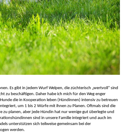
nen. Es gibt in jedem Wurf Welpen, die züchterisch „wertvoll“ sind
echt zu beschäftigen. Daher habe ich mich für den Weg enger
 Hunde die in Kooperation leben (Hündinnen) intensiv zu betreuen
egriert, um 1 bis 2 Würfe mit ihnen zu Planen. Oftmals sind die
e zu planen, aber jede Hündin hat nur wenige gut überlegte und
rationshündinnen sind in unsere Familie integriert und auch im
ädels unterstützen sich teilweise gemeinsam bei der
rzogen werden.