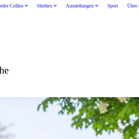
rder Collies
Shelties
Ausstellungen
Sport
Über 
che