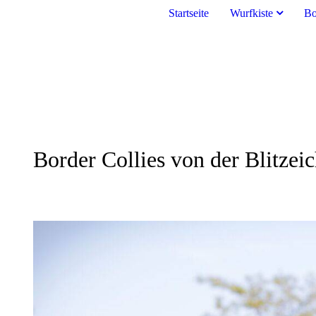
Startseite
Wurfkiste
Bo
Border Collies von der Blitzei