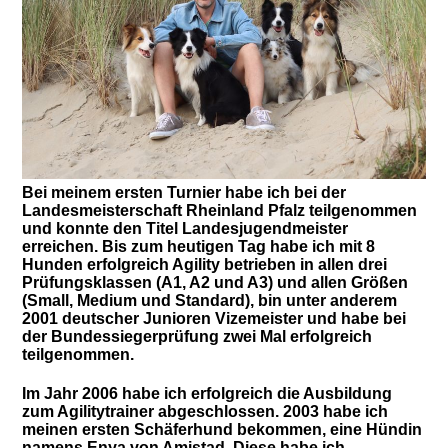
Bei meinem ersten Turnier habe ich bei der
Landesmeisterschaft Rheinland Pfalz teilgenommen
und konnte den Titel Landesjugendmeister
erreichen. Bis zum heutigen Tag habe ich mit 8
Hunden erfolgreich Agility betrieben in allen drei
Prüfungsklassen (A1, A2 und A3) und allen Größen
(Small, Medium und Standard), bin unter anderem
2001 deutscher Junioren Vizemeister und habe bei
der Bundessiegerprüfung zwei Mal erfolgreich
teilgenommen.
Im Jahr 2006 habe ich erfolgreich die Ausbildung
zum Agilitytrainer abgeschlossen.
2003 habe ich
meinen ersten Schäferhund bekommen, eine Hündin
namens Enya von Amistad. Diese habe ich