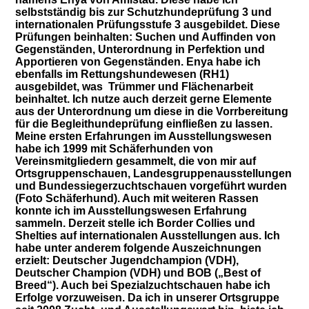
selbstständig bis zur Schutzhundeprüfung 3 und
internationalen Prüfungsstufe 3 ausgebildet. Diese
Prüfungen beinhalten: Suchen und Auffinden von
Gegenständen, Unterordnung in Perfektion und
Apportieren von Gegenständen. Enya habe ich
ebenfalls im Rettungshundewesen (RH1)
ausgebildet, was Trümmer und Flächenarbeit
beinhaltet. Ich nutze auch derzeit gerne Elemente
aus der Unterordnung um diese in die Vorrbereitung
für die Begleithundeprüfung einfließen zu lassen.
Meine ersten Erfahrungen im Ausstellungswesen
habe ich 1999 mit Schäferhunden von
Vereinsmitgliedern gesammelt, die von mir auf
Ortsgruppenschauen, Landesgruppenausstellungen
und Bundessiegerzuchtschauen vorgeführt wurden
(Foto Schäferhund). Auch mit weiteren Rassen
konnte ich im Ausstellungswesen Erfahrung
sammeln. Derzeit stelle ich Border Collies und
Shelties auf internationalen Ausstellungen aus. Ich
habe unter anderem folgende Auszeichnungen
erzielt: Deutscher Jugendchampion (VDH),
Deutscher Champion (VDH) und BOB („Best of
Breed“). Auch bei Spezialzuchtschauen habe ich
Erfolge vorzuweisen. Da ich in unserer Ortsgruppe