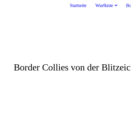
Startseite
Wurfkiste
Bo
Border Collies von der Blitzei