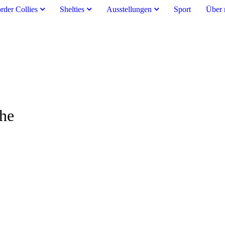
rder Collies
Shelties
Ausstellungen
Sport
Über 
che