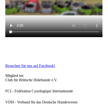
Besuchen Sie uns auf Facebook!
Mitglied im:
Club für Britische Hütehunde e.V.
FCI - Fedération Cynologique Internationale
VDH - Verband für das Deutsche Hundewesen