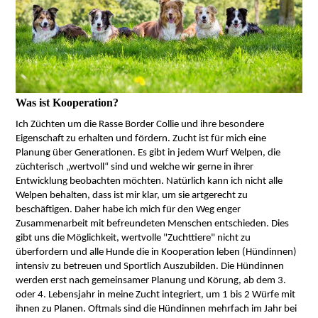
Was ist Kooperation?
Ich Züchten um die Rasse Border Collie und ihre besondere
Eigenschaft zu erhalten und fördern. Zucht ist für mich eine
Planung über Generationen. Es gibt in jedem Wurf Welpen, die
züchterisch „wertvoll“ sind und welche wir gerne in ihrer
Entwicklung beobachten möchten. Natürlich kann ich nicht alle
Welpen behalten, dass ist mir klar, um sie artgerecht zu
beschäftigen. Daher habe ich mich für den Weg enger
Zusammenarbeit mit befreundeten Menschen entschieden. Dies
gibt uns die Möglichkeit, wertvolle "Zuchttiere" nicht zu
überfordern und alle Hunde die in Kooperation leben (Hündinnen)
intensiv zu betreuen und Sportlich Auszubilden. Die Hündinnen
werden erst nach gemeinsamer Planung und Körung, ab dem 3.
oder 4. Lebensjahr in meine Zucht integriert, um 1 bis 2 Würfe mit
ihnen zu Planen. Oftmals sind die Hündinnen mehrfach im Jahr bei