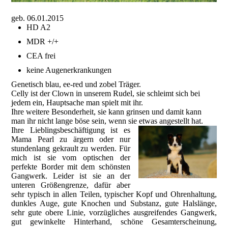
geb. 06.01.2015
HD A2
MDR +/+
CEA frei
keine Augenerkrankungen
Genetisch blau, ee-red und zobel Träger.
Celly ist der Clown in unserem Rudel, sie schleimt sich bei
jedem ein, Hauptsache man spielt mit ihr.
Ihre weitere Besonderheit, sie kann grinsen und damit kann
man ihr nicht lange böse sein, wenn sie etwas angestellt hat.
Ihre Lieblingsbeschäftigung ist es
Mama Pearl zu ärgern oder nur
stundenlang gekrault zu werden. Für
mich ist sie vom optischen der
perfekte Border mit dem schönsten
Gangwerk. Leider ist sie an der
unteren Größengrenze, dafür aber
sehr typisch in allen Teilen, typischer Kopf und Ohrenhaltung,
dunkles Auge, gute Knochen und Substanz, gute Halslänge,
sehr gute obere Linie, vorzügliches ausgreifendes Gangwerk,
gut gewinkelte Hinterhand, schöne Gesamterscheinung,